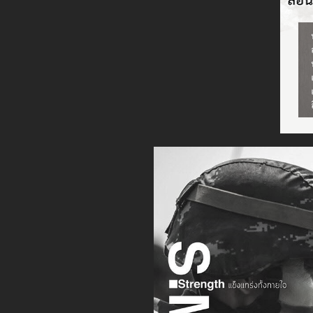
พิธีปิดการฝึกอบรม
พันทหารการบิ
โดยมี ผบ.ศบบ. 
พร้อมทั้งคณะผู้บั